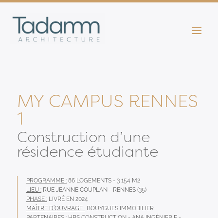
MY CAMPUS RENNES
1
Construction d’une
résidence étudiante
PROGRAMME :
86 LOGEMENTS - 3 154 M2
LIEU :
RUE JEANNE COUPLAN - RENNES (35)
PHASE :
LIVRÉ EN 2024
MAÎTRE D’OUVRAGE :
BOUYGUES IMMOBILIER
PARTENAIRES :
HBS CONSTRUCTION - ANA INGÉNIERIE -